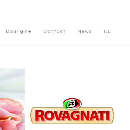
Daurigine
Contact
News
NL