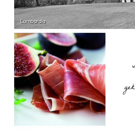
Lombardia
ge