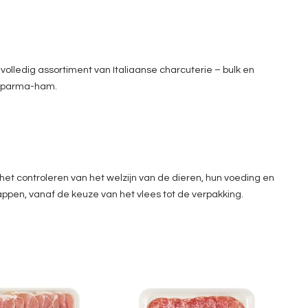
 volledig assortiment van Italiaanse charcuterie – bulk en
 parma-ham.
 het controleren van het welzijn van de dieren, hun voeding en
appen, vanaf de keuze van het vlees tot de verpakking.
osciutto Crudo
GG Salame Milano
18mesi