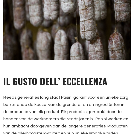
IL GUSTO DELL’ ECCELLENZA
Reeds generaties lang staat Pasini garant voor een unieke zorg
betreffende de keuze van de grondstoffen en ingrediënten in
de productie van elk product. Elk product is gemaakt door de
handen van de werknemers die reeds jaren bij Pasini werken en
hun ambacht doorgeven aan de jongere generaties. Producten
van de allerhoogste kwaliteit en hun unieke smaak worden