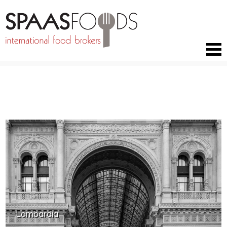
TERUG NAAR MERKEN
Lombardia