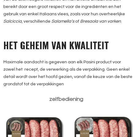
bereikt door een groot respect voor de ingrediënten en het
gebruik van enkel Italiaans vlees, zoals voor hun overheerlijke
Salciccia
, verschillende
Salamella’s
of
Bresaola van varken
.
HET GEHEIM VAN KWALITEIT
Maximale aandacht is gegeven aan elk Pasini product voor
zowel het recept, de verwerking als de verpakking. Geen enkel
detail wordt over het hoofd gezien, vanaf de keuze van de beste
grondstof tot de verpakkingen
Salamella Italiana
Salamella Italiana con
Classica
finocchio
zelfbediening
Salamella Italiana