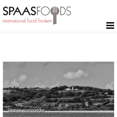
RETOURNER AUX MARQUES
Basse-normandie