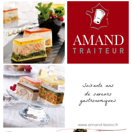
Soixante ans
de saveurs
gastronomiques
www.amand-bionic.fr