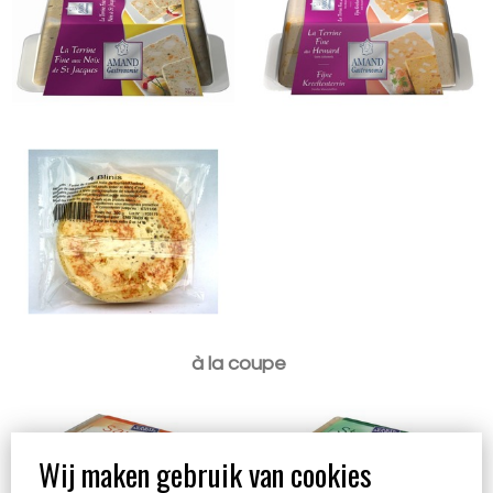
Blinis 4x200g
La Terrine Saumon
La Terrine Saint
Fumé 400gr
Jacques 400gr
à la coupe
Wij maken gebruik van cookies